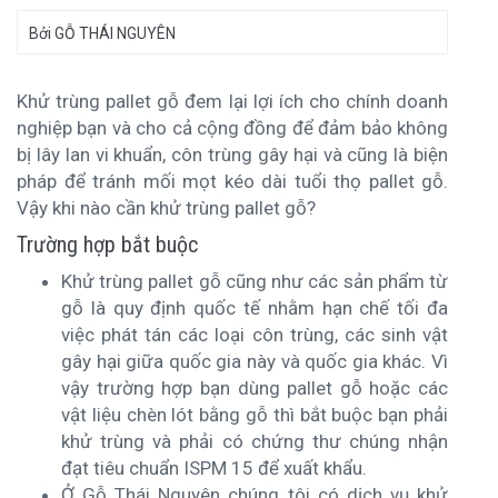
Bởi
GỖ THÁI NGUYÊN
Khử trùng pallet gỗ đem lại lợi ích cho chính doanh
nghiệp bạn và cho cả cộng đồng để đảm bảo không
bị lây lan vi khuẩn, côn trùng gây hại và cũng là biện
pháp để tránh mối mọt kéo dài tuổi thọ pallet gỗ.
Vậy khi nào cần khử trùng pallet gỗ?
Trường hợp bắt buộc
Khử trùng pallet gỗ cũng như các sản phẩm từ
gỗ là quy định quốc tế nhằm hạn chế tối đa
việc phát tán các loại côn trùng, các sinh vật
gây hại giữa quốc gia này và quốc gia khác. Vì
vậy trường hợp bạn dùng pallet gỗ hoặc các
vật liệu chèn lót bằng gỗ thì bắt buộc bạn phải
khử trùng và phải có chứng thư chúng nhận
đạt tiêu chuẩn ISPM 15 để xuất khẩu.
Ở Gỗ Thái Nguyên chúng tôi có dịch vụ khử