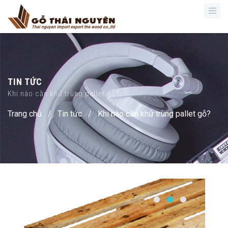
TIN TỨC
Khi nào cần khử trùng pallet gỗ?
Trang chủ
/
Tin tức
/
Khi nào cần khử trùng pallet gỗ?