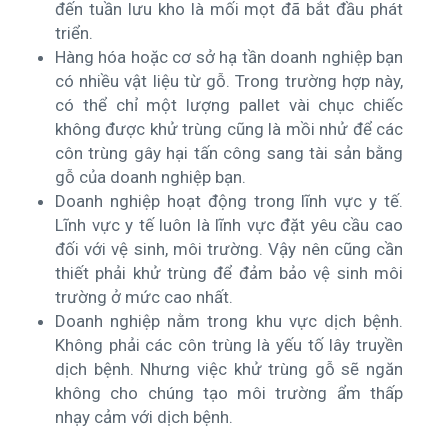
đến tuần lưu kho là mối mọt đã bắt đầu phát
triển.
Hàng hóa hoặc cơ sở hạ tần doanh nghiệp bạn
có nhiều vật liệu từ gỗ. Trong trường hợp này,
có thể chỉ một lượng pallet vài chục chiếc
không được khử trùng cũng là mồi nhử để các
côn trùng gây hại tấn công sang tài sản bằng
gỗ của doanh nghiệp bạn.
Doanh nghiệp hoạt động trong lĩnh vực y tế.
Lĩnh vực y tế luôn là lĩnh vực đặt yêu cầu cao
đối với vệ sinh, môi trường. Vậy nên cũng cần
thiết phải khử trùng để đảm bảo vệ sinh môi
trường ở mức cao nhất.
Doanh nghiệp nằm trong khu vực dịch bệnh.
Không phải các côn trùng là yếu tố lây truyền
dịch bệnh. Nhưng việc khử trùng gỗ sẽ ngăn
không cho chúng tạo môi trường ẩm thấp
nhạy cảm với dịch bệnh.