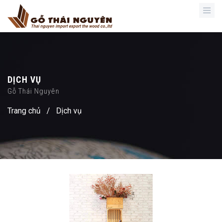
DỊCH VỤ
Gỗ Thái Nguyên
Trang chủ
/
Dịch vụ