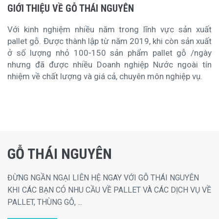
GIỚI THIỆU VỀ GỖ THÁI NGUYÊN
Với kinh nghiệm nhiều năm trong lĩnh vực sản xuất
pallet gỗ. Được thành lập từ năm 2019, khi còn sản xuất
ở số lượng nhỏ 100-150 sản phẩm pallet gỗ /ngày
nhưng đã được nhiều Doanh nghiệp Nước ngoài tín
nhiệm về chất lượng và giá cả, chuyên môn nghiệp vụ.
GỖ THÁI NGUYÊN
ĐỪNG NGẦN NGẠI LIÊN HỆ NGAY VỚI GỖ THÁI NGUYÊN
KHI CÁC BẠN CÓ NHU CẦU VỀ PALLET VÀ CÁC DỊCH VỤ VỀ
PALLET, THÙNG GỖ, ...