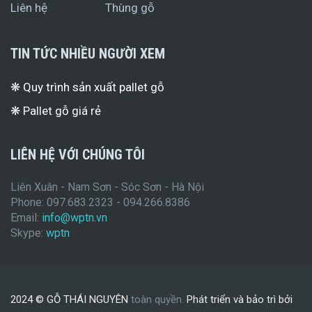
Liên hệ
Thùng gỗ
TIN TỨC NHIỀU NGƯỜI XEM
❋ Quy trình sản xuất pallet gỗ
❋ Pallet gỗ giá rẻ
LIÊN HỆ VỚI CHÚNG TÔI
Liên Xuân - Nam Sơn - Sóc Sơn - Hà Nội
Phone: 097.683.2323 - 094.266.8386
Email:
info@wptn.vn
Skype:
wptn
2024 © GỖ THÁI NGUYÊN
toàn quyền.
Phát triển và bảo trì bởi