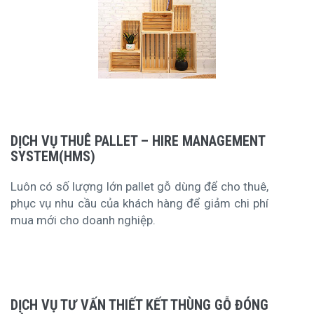
DỊCH VỤ THUÊ PALLET – HIRE MANAGEMENT
SYSTEM(HMS)
Luôn có số lượng lớn pallet gỗ dùng để cho thuê,
phục vụ nhu cầu của khách hàng để giảm chi phí
mua mới cho doanh nghiệp.
DỊCH VỤ TƯ VẤN THIẾT KẾT THÙNG GỖ ĐÓNG