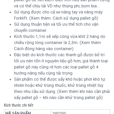
và có thể chịu tải VD như thùng phi, bom bia…
Sử dụng được cho cả xe nâng tay và nâng máy
forklift. (Xem thêm: Cách sử dụng pallet gỗ)
Sử dụng thuận tiện và tối ưu thể tích cho vận
chuyển container.
Kích thước 1,1m sẽ xếp công vừa khít 2 hàng do
chiều rộng lòng container là 2,3m. (Xem thêm
Cách đóng hàng vào container)
Đặc biệt do kích thước các thanh gỗ được bố trí
tối ưu nên tốn ít nguyên liệu gỗ hơn, giá thành loại
pallet gỗ này cũng rẻ hơn các loại pallet gỗ 4
hướng nâng nếu cùng tải trọng.
Sản phẩm có thể được sấy khô hoặc phơi khô tự
nhiên hoặc khử trùng thuốc, khử trùng nhiệt tùy
theo nhu cầu sử dụng. (Xem thêm khi nào cần phải
sấy pallet gỗ – khi nào cần khử trùng pallet gỗ)
Kích thước chi tiết:
MÃ SẢN PHẨM
2W2500