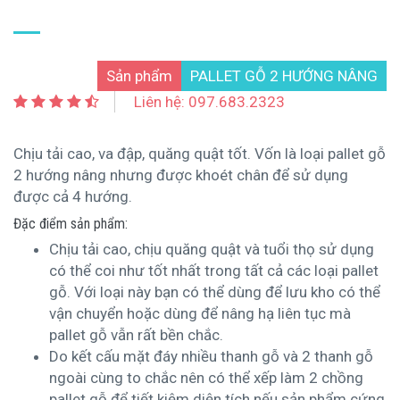
Sản phẩm
PALLET GỖ 2 HƯỚNG NÂNG
Liên hệ: 097.683.2323
Chịu tải cao, va đập, quăng quật tốt. Vốn là loại pallet gỗ
2 hướng nâng nhưng được khoét chân để sử dụng
được cả 4 hướng.
Đặc điểm sản phẩm:
Chịu tải cao, chịu quăng quật và tuổi thọ sử dụng
có thể coi như tốt nhất trong tất cả các loại pallet
gỗ. Với loại này bạn có thể dùng để lưu kho có thể
vận chuyển hoặc dùng để nâng hạ liên tục mà
pallet gỗ vẫn rất bền chắc.
Do kết cấu mặt đáy nhiều thanh gỗ và 2 thanh gỗ
ngoài cùng to chắc nên có thể xếp làm 2 chồng
pallet gỗ để tiết kiệm diện tích nếu sản phẩm cứng