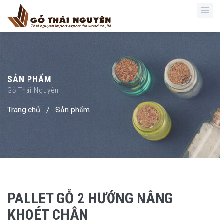
SẢN PHẨM
Gỗ Thái Nguyên
Trang chủ
/
Sản phẩm
PALLET GỖ 2 HƯỚNG NÂNG
KHOÉT CHÂN