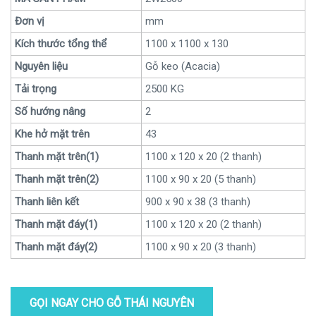
Đơn vị
mm
Kích thước tổng thể
1100 x 1100 x 130
Nguyên liệu
Gỗ keo (Acacia)
Tải trọng
2500 KG
Số hướng nâng
2
Khe hở mặt trên
43
Thanh mặt trên(1)
1100 x 120 x 20 (2 thanh)
Thanh mặt trên(2)
1100 x 90 x 20 (5 thanh)
Thanh liên kết
900 x 90 x 38 (3 thanh)
Thanh mặt đáy(1)
1100 x 120 x 20 (2 thanh)
Thanh mặt đáy(2)
1100 x 90 x 20 (3 thanh)
GỌI NGAY CHO GỖ THÁI NGUYÊN